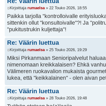
Re: Väärin luettua
Kirjoittaja
rumaelsa
» 22 Touko 2026, 18:55
Paikka tarjolla "kontrolloivalle erityisluok
sittenkin ollut "konsultoivalle"?! Ja "politru
"pukitustrukin kuljettaja"!
Re: Väärin luettua
Kirjoittaja
rumaelsa
» 25 Touko 2026, 19:29
Miksi Pirkanmaan Senioripalvelut haluaa 
nimenomaan kreikkalaisen? Ehkä vanhuks
Välimeren ruokavalion mukaista gourmet-
lukea, että "keikkalainen" - olen aivan pet
Re: Väärin luettua
Kirjoittaja
rumaelsa
» 28 Touko 2026, 19:48