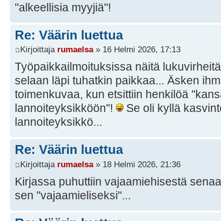
"alkeellisia myyjiä"!
Re: Väärin luettua
Kirjoittaja
rumaelsa
» 16 Helmi 2026, 17:13
Työpaikkailmoituksissa näitä lukuvirheitä
selaan läpi tuhatkin paikkaa... Äsken ihme
toimenkuvaa, kun etsittiin henkilöä "kans
lannoiteyksikköön"!
Se oli kyllä kasvint
lannoiteyksikkö...
Re: Väärin luettua
Kirjoittaja
rumaelsa
» 18 Helmi 2026, 21:36
Kirjassa puhuttiin vajaamiehisestä senaatis
sen "vajaamieliseksi"...