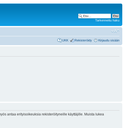
Tarkennettu haku
UKK
Rekisteröidy
Kirjaudu sisään
ös antaa erityisoikeuksia rekisteröityneille käyttäjille. Muista lukea