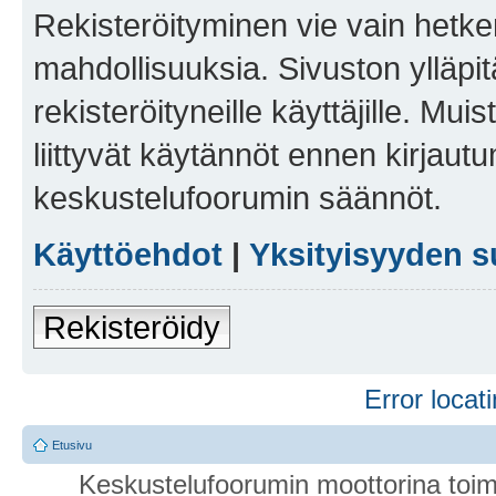
Rekisteröityminen vie vain hetken
mahdollisuuksia. Sivuston ylläpit
rekisteröityneille käyttäjille. Mu
liittyvät käytännöt ennen kirjau
keskustelufoorumin säännöt.
Käyttöehdot
|
Yksityisyyden s
Rekisteröidy
Error locati
Etusivu
Keskustelufoorumin moottorina toim