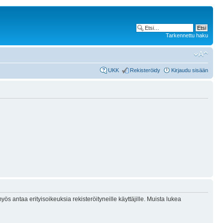
Tarkennettu haku
UKK
Rekisteröidy
Kirjaudu sisään
ös antaa erityisoikeuksia rekisteröityneille käyttäjille. Muista lukea