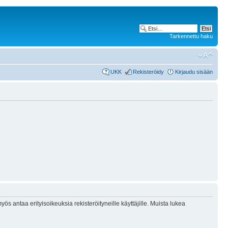
Tarkennettu haku
UKK
Rekisteröidy
Kirjaudu sisään
ös antaa erityisoikeuksia rekisteröityneille käyttäjille. Muista lukea