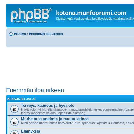
kotona.munfoorumi.com
Sivistynyttä keskustelua kotiäitiydestä, maailmankaik
Etusivu
‹
Enemmän iloa arkeen
Enemmän iloa arkeen
KESKUSTELUALUE
Terveys, kauneus ja hyvä olo
Hyvän olon vinkit, elämäntapojen muutosprojektit, terveysongelmat jne. (Last
terveysongelmat osioon Lapsellista elämää.)
Murheita ja unelmia ja muuta lätinää
Mikä painaa mieltä, mistä haaveilet? Pura sydäntäsi! Ajatuksia elämästä, sekala
Elämyksiä