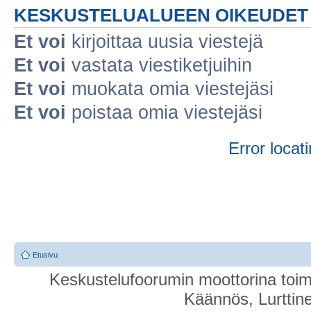
KESKUSTELUALUEEN OIKEUDET
Et voi
kirjoittaa uusia viestejä
Et voi
vastata viestiketjuihin
Et voi
muokata omia viestejäsi
Et voi
poistaa omia viestejäsi
Error locati
Etusivu
Keskustelufoorumin moottorina toim
Käännös, Lurttin