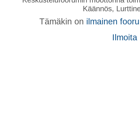
Käännös, Lurttin
Tämäkin on
ilmainen foor
Ilmoita