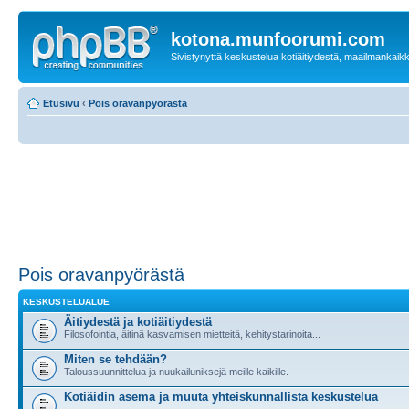
kotona.munfoorumi.com
Sivistynyttä keskustelua kotiäitiydestä, maailmankaik
Etusivu
‹
Pois oravanpyörästä
Pois oravanpyörästä
KESKUSTELUALUE
Äitiydestä ja kotiäitiydestä
Filosofointia, äitinä kasvamisen mietteitä, kehitystarinoita...
Miten se tehdään?
Taloussuunnittelua ja nuukailuniksejä meille kaikille.
Kotiäidin asema ja muuta yhteiskunnallista keskustelua