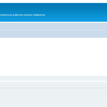
keudesta ja kaikesta muusta sellaisesta