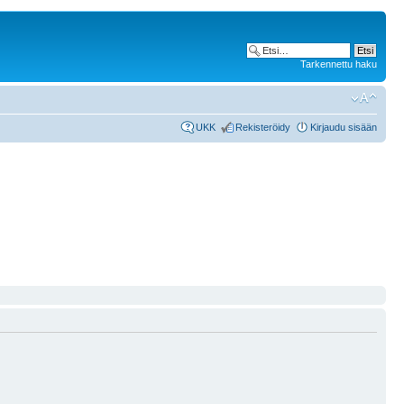
Tarkennettu haku
UKK
Rekisteröidy
Kirjaudu sisään