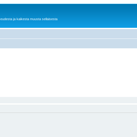
keudesta ja kaikesta muusta sellaisesta