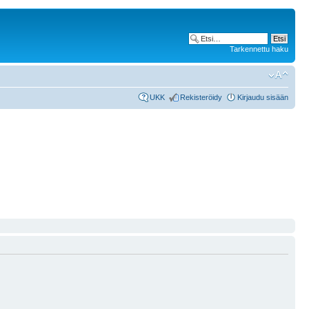
Tarkennettu haku
UKK
Rekisteröidy
Kirjaudu sisään