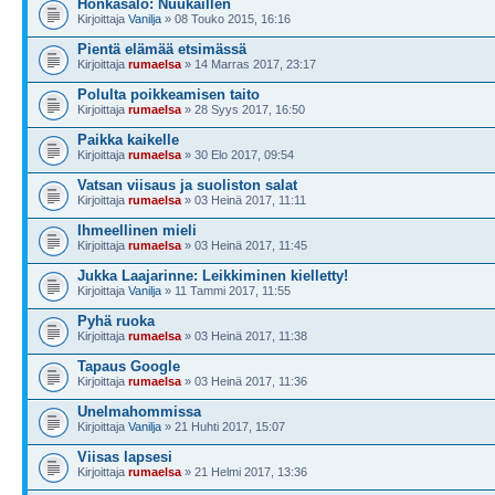
Honkasalo: Nuukaillen
Kirjoittaja
Vanilja
» 08 Touko 2015, 16:16
Pientä elämää etsimässä
Kirjoittaja
rumaelsa
» 14 Marras 2017, 23:17
Polulta poikkeamisen taito
Kirjoittaja
rumaelsa
» 28 Syys 2017, 16:50
Paikka kaikelle
Kirjoittaja
rumaelsa
» 30 Elo 2017, 09:54
Vatsan viisaus ja suoliston salat
Kirjoittaja
rumaelsa
» 03 Heinä 2017, 11:11
Ihmeellinen mieli
Kirjoittaja
rumaelsa
» 03 Heinä 2017, 11:45
Jukka Laajarinne: Leikkiminen kielletty!
Kirjoittaja
Vanilja
» 11 Tammi 2017, 11:55
Pyhä ruoka
Kirjoittaja
rumaelsa
» 03 Heinä 2017, 11:38
Tapaus Google
Kirjoittaja
rumaelsa
» 03 Heinä 2017, 11:36
Unelmahommissa
Kirjoittaja
Vanilja
» 21 Huhti 2017, 15:07
Viisas lapsesi
Kirjoittaja
rumaelsa
» 21 Helmi 2017, 13:36