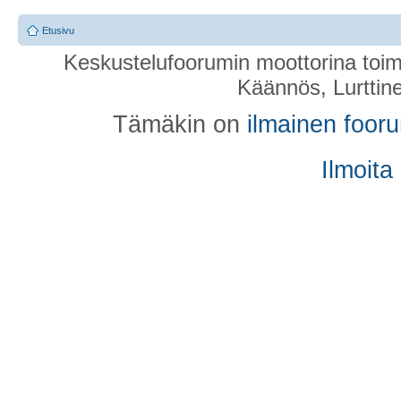
Etusivu
Keskustelufoorumin moottorina toim
Käännös, Lurttin
Tämäkin on
ilmainen foor
Ilmoita