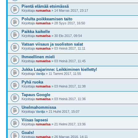
Pientä elämää etsimässä
Kirjoittaja
rumaelsa
» 14 Marras 2017, 23:17
Polulta poikkeamisen taito
Kirjoittaja
rumaelsa
» 28 Syys 2017, 16:50
Paikka kaikelle
Kirjoittaja
rumaelsa
» 30 Elo 2017, 09:54
Vatsan viisaus ja suoliston salat
Kirjoittaja
rumaelsa
» 03 Heinä 2017, 11:11
Ihmeellinen mieli
Kirjoittaja
rumaelsa
» 03 Heinä 2017, 11:45
Jukka Laajarinne: Leikkiminen kielletty!
Kirjoittaja
Vanilja
» 11 Tammi 2017, 11:55
Pyhä ruoka
Kirjoittaja
rumaelsa
» 03 Heinä 2017, 11:38
Tapaus Google
Kirjoittaja
rumaelsa
» 03 Heinä 2017, 11:36
Unelmahommissa
Kirjoittaja
Vanilja
» 21 Huhti 2017, 15:07
Viisas lapsesi
Kirjoittaja
rumaelsa
» 21 Helmi 2017, 13:36
Goals!
Kirjoittaja
rumaelsa
» 26 Marras 2016, 14:11