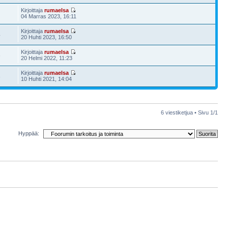
Kirjoittaja
rumaelsa
04 Marras 2023, 16:11
Kirjoittaja
rumaelsa
4
20 Huhti 2023, 16:50
Kirjoittaja
rumaelsa
6
20 Helmi 2022, 11:23
Kirjoittaja
rumaelsa
3
10 Huhti 2021, 14:04
6 viestiketjua • Sivu
1
/
1
Hyppää: