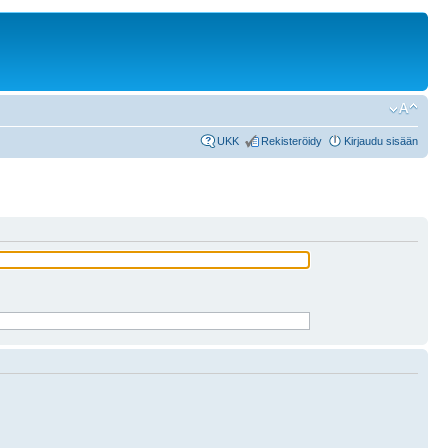
UKK
Rekisteröidy
Kirjaudu sisään