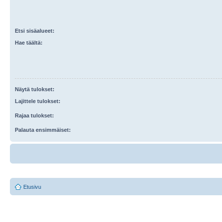
Etsi sisäalueet:
Hae täältä:
Näytä tulokset:
Lajittele tulokset:
Rajaa tulokset:
Palauta ensimmäiset:
Etusivu