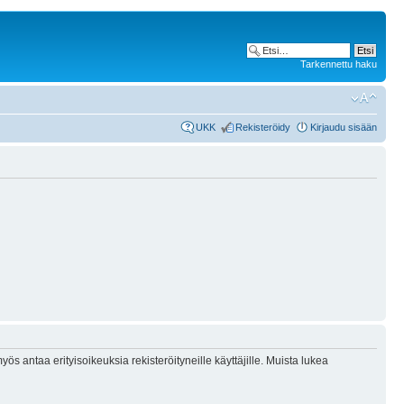
Tarkennettu haku
UKK
Rekisteröidy
Kirjaudu sisään
ös antaa erityisoikeuksia rekisteröityneille käyttäjille. Muista lukea