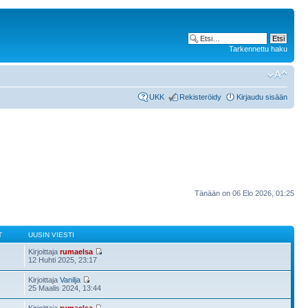
Tarkennettu haku
UKK
Rekisteröidy
Kirjaudu sisään
Tänään on 06 Elo 2026, 01:25
T
UUSIN VIESTI
Kirjoittaja
rumaelsa
12 Huhti 2025, 23:17
Kirjoittaja
Vanilja
25 Maalis 2024, 13:44