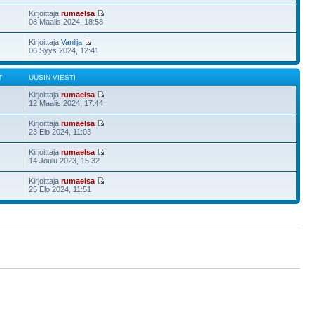
Kirjoittaja
rumaelsa
08 Maalis 2024, 18:58
Kirjoittaja
Vanilja
06 Syys 2024, 12:41
T
UUSIN VIESTI
Kirjoittaja
rumaelsa
12 Maalis 2024, 17:44
Kirjoittaja
rumaelsa
23 Elo 2024, 11:03
Kirjoittaja
rumaelsa
14 Joulu 2023, 15:32
Kirjoittaja
rumaelsa
25 Elo 2024, 11:51