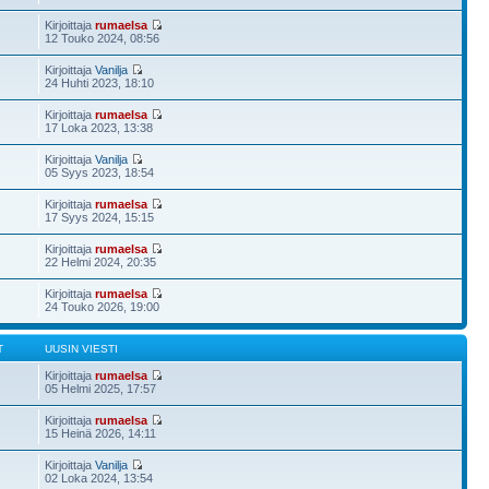
Kirjoittaja
rumaelsa
12 Touko 2024, 08:56
Kirjoittaja
Vanilja
24 Huhti 2023, 18:10
Kirjoittaja
rumaelsa
17 Loka 2023, 13:38
Kirjoittaja
Vanilja
05 Syys 2023, 18:54
Kirjoittaja
rumaelsa
17 Syys 2024, 15:15
Kirjoittaja
rumaelsa
22 Helmi 2024, 20:35
Kirjoittaja
rumaelsa
24 Touko 2026, 19:00
T
UUSIN VIESTI
Kirjoittaja
rumaelsa
05 Helmi 2025, 17:57
Kirjoittaja
rumaelsa
15 Heinä 2026, 14:11
Kirjoittaja
Vanilja
02 Loka 2024, 13:54