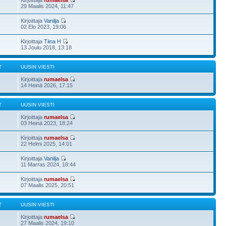
Kirjoittaja
rumaelsa
29 Maalis 2024, 11:47
Kirjoittaja
Vanilja
02 Elo 2023, 19:06
Kirjoittaja
Tiina H
13 Joulu 2018, 13:18
T
UUSIN VIESTI
Kirjoittaja
rumaelsa
14 Heinä 2026, 17:15
T
UUSIN VIESTI
Kirjoittaja
rumaelsa
03 Heinä 2023, 18:24
Kirjoittaja
rumaelsa
22 Helmi 2025, 14:01
Kirjoittaja
Vanilja
11 Marras 2024, 18:44
Kirjoittaja
rumaelsa
07 Maalis 2025, 20:51
T
UUSIN VIESTI
Kirjoittaja
rumaelsa
27 Maalis 2024, 19:10