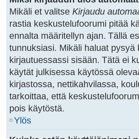
Mikäli et valitse
Kirjaudu automaat
rastia keskustelufoorumi pitää k
ennalta määritellyn ajan. Tällä e
tunnuksiasi. Mikäli haluat pysyä 
kirjautuessassi sisään. Tätä ei k
käytät julkisessa käytössä oleva
kirjastossa, nettikahvilassa, koul
tarkoittaa, että keskustelufoorum
pois käytöstä.
Ylös