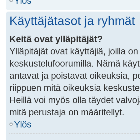
Ylös
Käyttäjätasot ja ryhmät
Keitä ovat ylläpitäjät?
Ylläpitäjät ovat käyttäjiä, joilla
keskustelufoorumilla. Nämä käytt
antavat ja poistavat oikeuksia, por
riippuen mitä oikeuksia keskuste
Heillä voi myös olla täydet valvoj
mitä perustaja on määritellyt.
Ylös