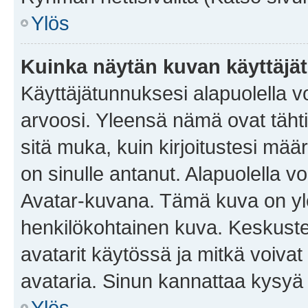
Ylös
Kuinka näytän kuvan käyttäjä
Käyttäjätunnuksesi alapuolella vo
arvoosi. Yleensä nämä ovat tähtiä 
sitä muka, kuin kirjoitustesi mää
on sinulle antanut. Alapuolella v
Avatar-kuvana. Tämä kuva on yle
henkilökohtainen kuva. Keskuste
avatarit käytössä ja mitkä voivat 
avataria. Sinun kannattaa kysyä yl
Ylös