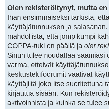
Olen rekisteröitynyt, mutta en 
Ihan ensimmäiseksi tarkista, että
käyttäjätunnuksen ja salasanan.
mahdollista, että jompikumpi kah
COPPA-tuki on päällä ja
olet rek
Sinun tulee noudattaa saamiasi oh
varma, etteivät käyttäjätunnukse
keskustelufoorumit vaativat käytt
käyttäjiltä joko itse suoritettuna 
kirjautua sisään. Kun rekisteröidy
aktivoinnista ja kuinka se tulee s