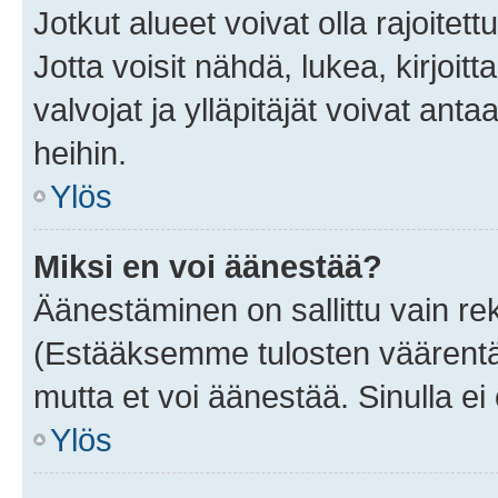
Jotkut alueet voivat olla rajoitettu 
Jotta voisit nähdä, lukea, kirjoitta
valvojat ja ylläpitäjät voivat anta
heihin.
Ylös
Miksi en voi äänestää?
Äänestäminen on sallittu vain rekis
(Estääksemme tulosten väärentämi
mutta et voi äänestää. Sinulla ei 
Ylös