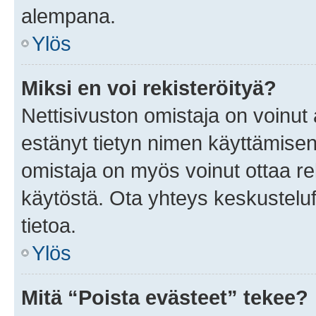
alempana.
Ylös
Miksi en voi rekisteröityä?
Nettisivuston omistaja on voinut a
estänyt tietyn nimen käyttämisen
omistaja on myös voinut ottaa r
käytöstä. Ota yhteys keskusteluf
tietoa.
Ylös
Mitä “Poista evästeet” tekee?