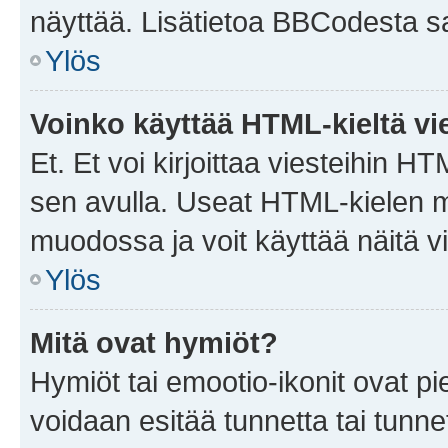
näyttää. Lisätietoa BBCodesta saat
Ylös
Voinko käyttää HTML-kieltä vi
Et. Et voi kirjoittaa viesteihin H
sen avulla. Useat HTML-kielen m
muodossa ja voit käyttää näitä vi
Ylös
Mitä ovat hymiöt?
Hymiöt tai emootio-ikonit ovat pie
voidaan esitää tunnetta tai tunnet