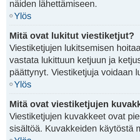
näiden lähettämiseen.
Ylös
Mitä ovat lukitut viestiketjut?
Viestiketjujen lukitsemisen hoitaa 
vastata lukittuun ketjuun ja ketj
päättynyt. Viestiketjuja voidaan 
Ylös
Mitä ovat viestiketjujen kuvak
Viestiketjujen kuvakkeet ovat pieni
sisältöä. Kuvakkeiden käytöstä m