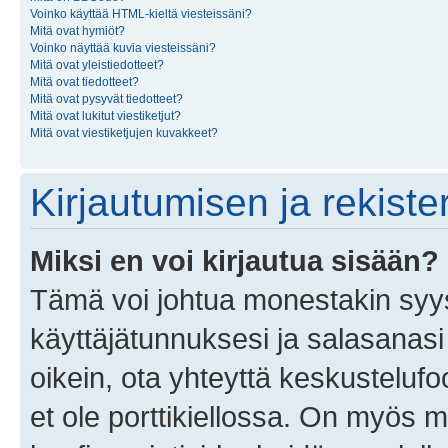
Voinko käyttää HTML-kieltä viesteissäni?
Mitä ovat hymiöt?
Voinko näyttää kuvia viesteissäni?
Mitä ovat yleistiedotteet?
Mitä ovat tiedotteet?
Mitä ovat pysyvät tiedotteet?
Mitä ovat lukitut viestiketjut?
Mitä ovat viestiketjujen kuvakkeet?
Kirjautumisen ja rekist
Miksi en voi kirjautua sisään?
Tämä voi johtua monestakin syyst
käyttäjätunnuksesi ja salasanasi 
oikein, ota yhteyttä keskustelufo
et ole porttikiellossa. On myös ma