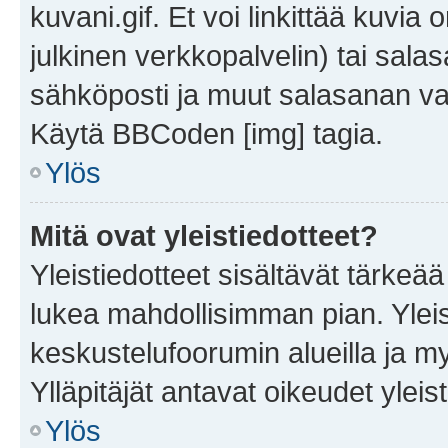
kuvani.gif. Et voi linkittää kuvia 
julkinen verkkopalvelin) tai sala
sähköposti ja muut salasanan vaa
Käytä BBCoden [img] tagia.
Ylös
Mitä ovat yleistiedotteet?
Yleistiedotteet sisältävät tärkeä
lukea mahdollisimman pian. Yleis
keskustelufoorumin alueilla ja m
Ylläpitäjät antavat oikeudet yleis
Ylös