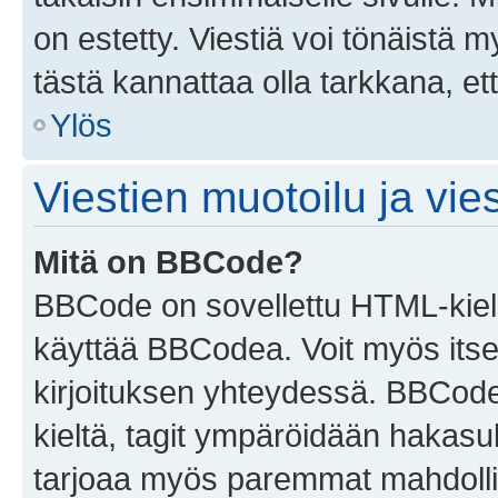
on estetty. Viestiä voi tönäistä m
tästä kannattaa olla tarkkana, e
Ylös
Viestien muotoilu ja vies
Mitä on BBCode?
BBCode on sovellettu HTML-kieles
käyttää BBCodea. Voit myös itse
kirjoituksen yhteydessä. BBCode 
kieltä, tagit ympäröidään hakasului
tarjoaa myös paremmat mahdollis