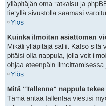
ylläpitäjän oma ratkaisu ja phpB
tietyllä sivustolla saamasi varoi
Ylös
Kuinka ilmoitan asiattoman vie
Mikäli ylläpitäjä sallii. Katso sitä
pitäisi olla nappula, jolla voit i
ohjaa eteenpäin ilmoittamisessa j
Ylös
Mitä "Tallenna" nappula tekee
Tämä antaa tallentaa viestisi m