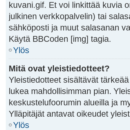
kuvani.gif. Et voi linkittää kuvia 
julkinen verkkopalvelin) tai sala
sähköposti ja muut salasanan vaa
Käytä BBCoden [img] tagia.
Ylös
Mitä ovat yleistiedotteet?
Yleistiedotteet sisältävät tärkeä
lukea mahdollisimman pian. Yleis
keskustelufoorumin alueilla ja m
Ylläpitäjät antavat oikeudet yleis
Ylös