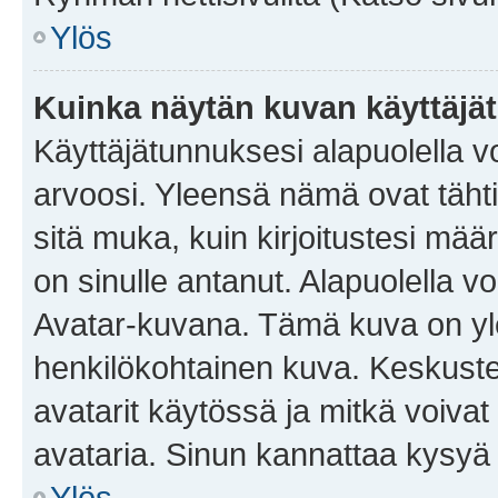
Ylös
Kuinka näytän kuvan käyttäjä
Käyttäjätunnuksesi alapuolella vo
arvoosi. Yleensä nämä ovat tähtiä 
sitä muka, kuin kirjoitustesi mää
on sinulle antanut. Alapuolella v
Avatar-kuvana. Tämä kuva on yle
henkilökohtainen kuva. Keskuste
avatarit käytössä ja mitkä voivat 
avataria. Sinun kannattaa kysyä yl
Ylös