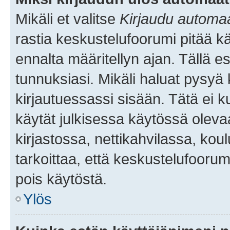
Mikäli et valitse
Kirjaudu automaat
rastia keskustelufoorumi pitää k
ennalta määritellyn ajan. Tällä e
tunnuksiasi. Mikäli haluat pysyä 
kirjautuessassi sisään. Tätä ei k
käytät julkisessa käytössä oleva
kirjastossa, nettikahvilassa, koul
tarkoittaa, että keskustelufoorum
pois käytöstä.
Ylös