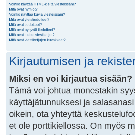
Voinko käyttää HTML-kieltä viesteissäni?
Mitä ovat hymiöt?
Voinko näyttää kuvia viesteissäni?
Mitä ovat yleistiedotteet?
Mitä ovat tiedotteet?
Mitä ovat pysyvät tiedotteet?
Mitä ovat lukitut viestiketjut?
Mitä ovat viestiketjujen kuvakkeet?
Kirjautumisen ja rekist
Miksi en voi kirjautua sisään?
Tämä voi johtua monestakin syyst
käyttäjätunnuksesi ja salasanasi 
oikein, ota yhteyttä keskustelufo
et ole porttikiellossa. On myös ma