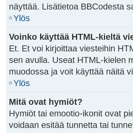
näyttää. Lisätietoa BBCodesta saat
Ylös
Voinko käyttää HTML-kieltä vi
Et. Et voi kirjoittaa viesteihin H
sen avulla. Useat HTML-kielen m
muodossa ja voit käyttää näitä vi
Ylös
Mitä ovat hymiöt?
Hymiöt tai emootio-ikonit ovat pie
voidaan esitää tunnetta tai tunnet