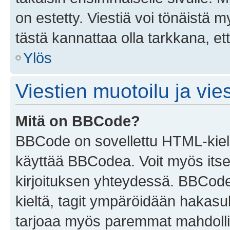
on estetty. Viestiä voi tönäistä m
tästä kannattaa olla tarkkana, e
Ylös
Viestien muotoilu ja vies
Mitä on BBCode?
BBCode on sovellettu HTML-kieles
käyttää BBCodea. Voit myös itse
kirjoituksen yhteydessä. BBCode 
kieltä, tagit ympäröidään hakasului
tarjoaa myös paremmat mahdollis