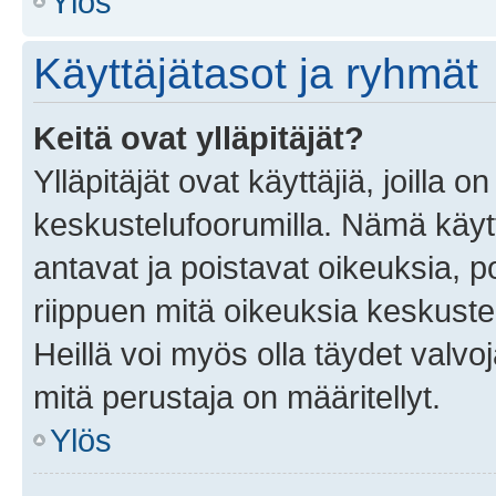
Ylös
Käyttäjätasot ja ryhmät
Keitä ovat ylläpitäjät?
Ylläpitäjät ovat käyttäjiä, joilla
keskustelufoorumilla. Nämä käytt
antavat ja poistavat oikeuksia, por
riippuen mitä oikeuksia keskuste
Heillä voi myös olla täydet valvoj
mitä perustaja on määritellyt.
Ylös