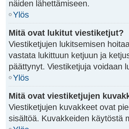
näiden lähettämiseen.
Ylös
Mitä ovat lukitut viestiketjut?
Viestiketjujen lukitsemisen hoitaa 
vastata lukittuun ketjuun ja ketj
päättynyt. Viestiketjuja voidaan 
Ylös
Mitä ovat viestiketjujen kuvak
Viestiketjujen kuvakkeet ovat pieni
sisältöä. Kuvakkeiden käytöstä m