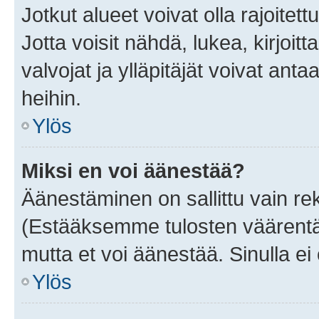
Jotkut alueet voivat olla rajoitettu 
Jotta voisit nähdä, lukea, kirjoitta
valvojat ja ylläpitäjät voivat anta
heihin.
Ylös
Miksi en voi äänestää?
Äänestäminen on sallittu vain rekis
(Estääksemme tulosten väärentämi
mutta et voi äänestää. Sinulla ei 
Ylös