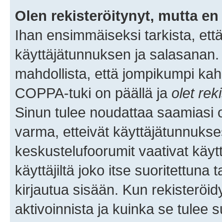
Olen rekisteröitynyt, mutta en 
Ihan ensimmäiseksi tarkista, että
käyttäjätunnuksen ja salasanan.
mahdollista, että jompikumpi kah
COPPA-tuki on päällä ja
olet rek
Sinun tulee noudattaa saamiasi oh
varma, etteivät käyttäjätunnukse
keskustelufoorumit vaativat käytt
käyttäjiltä joko itse suoritettuna 
kirjautua sisään. Kun rekisteröidy
aktivoinnista ja kuinka se tulee s