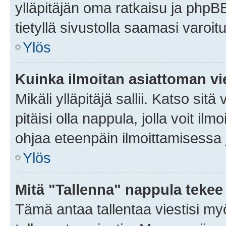
ylläpitäjän oma ratkaisu ja phpB
tietyllä sivustolla saamasi varoi
Ylös
Kuinka ilmoitan asiattoman vie
Mikäli ylläpitäjä sallii. Katso sitä
pitäisi olla nappula, jolla voit i
ohjaa eteenpäin ilmoittamisessa j
Ylös
Mitä "Tallenna" nappula tekee
Tämä antaa tallentaa viestisi m