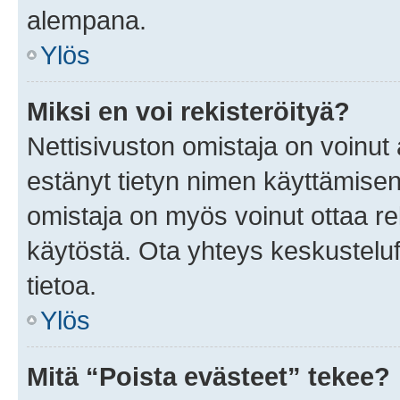
alempana.
Ylös
Miksi en voi rekisteröityä?
Nettisivuston omistaja on voinut a
estänyt tietyn nimen käyttämisen
omistaja on myös voinut ottaa r
käytöstä. Ota yhteys keskusteluf
tietoa.
Ylös
Mitä “Poista evästeet” tekee?