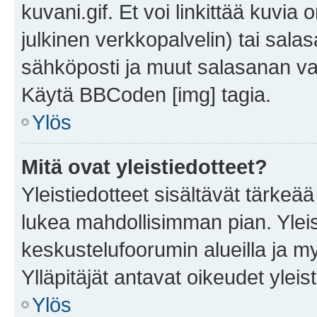
kuvani.gif. Et voi linkittää kuvia 
julkinen verkkopalvelin) tai sala
sähköposti ja muut salasanan vaa
Käytä BBCoden [img] tagia.
Ylös
Mitä ovat yleistiedotteet?
Yleistiedotteet sisältävät tärkeä
lukea mahdollisimman pian. Yleis
keskustelufoorumin alueilla ja m
Ylläpitäjät antavat oikeudet yleis
Ylös