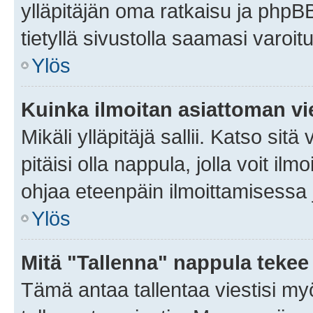
ylläpitäjän oma ratkaisu ja phpB
tietyllä sivustolla saamasi varoi
Ylös
Kuinka ilmoitan asiattoman vie
Mikäli ylläpitäjä sallii. Katso sitä
pitäisi olla nappula, jolla voit i
ohjaa eteenpäin ilmoittamisessa j
Ylös
Mitä "Tallenna" nappula tekee
Tämä antaa tallentaa viestisi m