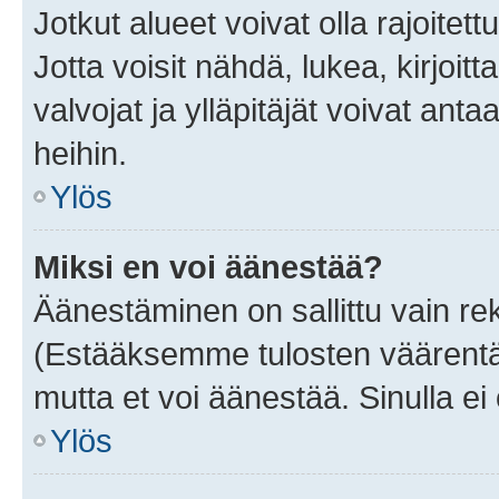
Jotkut alueet voivat olla rajoitettu 
Jotta voisit nähdä, lukea, kirjoitta
valvojat ja ylläpitäjät voivat anta
heihin.
Ylös
Miksi en voi äänestää?
Äänestäminen on sallittu vain rekis
(Estääksemme tulosten väärentämi
mutta et voi äänestää. Sinulla ei 
Ylös