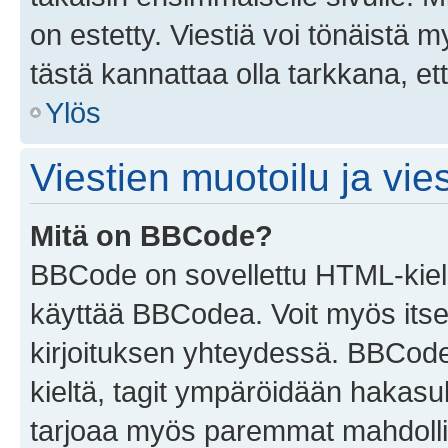
on estetty. Viestiä voi tönäistä m
tästä kannattaa olla tarkkana, e
Ylös
Viestien muotoilu ja vies
Mitä on BBCode?
BBCode on sovellettu HTML-kieles
käyttää BBCodea. Voit myös itse
kirjoituksen yhteydessä. BBCode 
kieltä, tagit ympäröidään hakasului
tarjoaa myös paremmat mahdollis