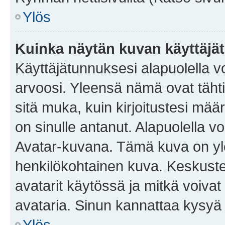
Ylös
Kuinka näytän kuvan käyttäjä
Käyttäjätunnuksesi alapuolella vo
arvoosi. Yleensä nämä ovat tähtiä 
sitä muka, kuin kirjoitustesi mää
on sinulle antanut. Alapuolella v
Avatar-kuvana. Tämä kuva on yle
henkilökohtainen kuva. Keskuste
avatarit käytössä ja mitkä voivat 
avataria. Sinun kannattaa kysyä yl
Ylös