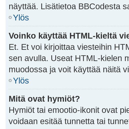
näyttää. Lisätietoa BBCodesta saat
Ylös
Voinko käyttää HTML-kieltä vi
Et. Et voi kirjoittaa viesteihin H
sen avulla. Useat HTML-kielen m
muodossa ja voit käyttää näitä vi
Ylös
Mitä ovat hymiöt?
Hymiöt tai emootio-ikonit ovat pie
voidaan esitää tunnetta tai tunnet