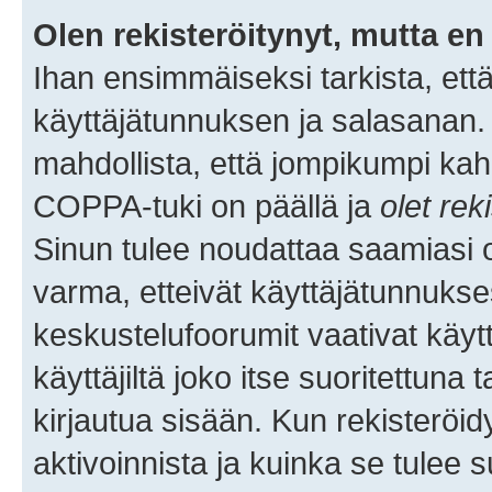
Olen rekisteröitynyt, mutta en 
Ihan ensimmäiseksi tarkista, että
käyttäjätunnuksen ja salasanan.
mahdollista, että jompikumpi kah
COPPA-tuki on päällä ja
olet rek
Sinun tulee noudattaa saamiasi oh
varma, etteivät käyttäjätunnukse
keskustelufoorumit vaativat käytt
käyttäjiltä joko itse suoritettuna 
kirjautua sisään. Kun rekisteröidy
aktivoinnista ja kuinka se tulee s