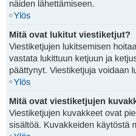
näiden lähettämiseen.
Ylös
Mitä ovat lukitut viestiketjut?
Viestiketjujen lukitsemisen hoitaa 
vastata lukittuun ketjuun ja ketj
päättynyt. Viestiketjuja voidaan 
Ylös
Mitä ovat viestiketjujen kuvak
Viestiketjujen kuvakkeet ovat pieni
sisältöä. Kuvakkeiden käytöstä m