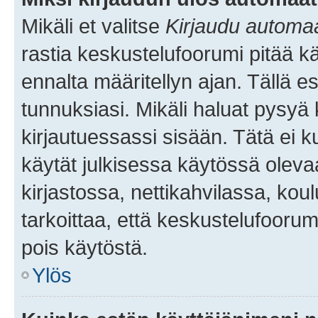
Mikäli et valitse
Kirjaudu automaat
rastia keskustelufoorumi pitää k
ennalta määritellyn ajan. Tällä e
tunnuksiasi. Mikäli haluat pysyä 
kirjautuessassi sisään. Tätä ei k
käytät julkisessa käytössä oleva
kirjastossa, nettikahvilassa, koul
tarkoittaa, että keskustelufoorum
pois käytöstä.
Ylös