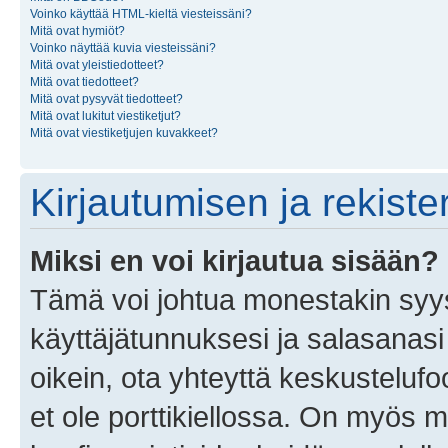
Voinko käyttää HTML-kieltä viesteissäni?
Mitä ovat hymiöt?
Voinko näyttää kuvia viesteissäni?
Mitä ovat yleistiedotteet?
Mitä ovat tiedotteet?
Mitä ovat pysyvät tiedotteet?
Mitä ovat lukitut viestiketjut?
Mitä ovat viestiketjujen kuvakkeet?
Kirjautumisen ja rekist
Miksi en voi kirjautua sisään?
Tämä voi johtua monestakin syyst
käyttäjätunnuksesi ja salasanasi 
oikein, ota yhteyttä keskustelufo
et ole porttikiellossa. On myös ma