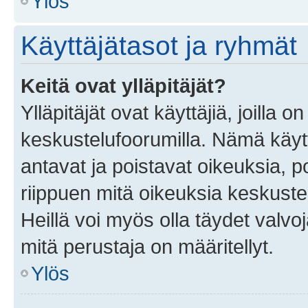
Ylös
Käyttäjätasot ja ryhmät
Keitä ovat ylläpitäjät?
Ylläpitäjät ovat käyttäjiä, joilla
keskustelufoorumilla. Nämä käytt
antavat ja poistavat oikeuksia, por
riippuen mitä oikeuksia keskuste
Heillä voi myös olla täydet valvoj
mitä perustaja on määritellyt.
Ylös