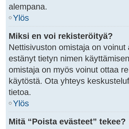
alempana.
Ylös
Miksi en voi rekisteröityä?
Nettisivuston omistaja on voinut a
estänyt tietyn nimen käyttämisen
omistaja on myös voinut ottaa r
käytöstä. Ota yhteys keskusteluf
tietoa.
Ylös
Mitä “Poista evästeet” tekee?