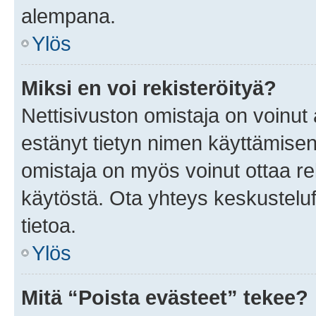
alempana.
Ylös
Miksi en voi rekisteröityä?
Nettisivuston omistaja on voinut a
estänyt tietyn nimen käyttämisen
omistaja on myös voinut ottaa r
käytöstä. Ota yhteys keskusteluf
tietoa.
Ylös
Mitä “Poista evästeet” tekee?