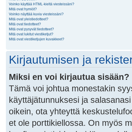
Voinko käyttää HTML-kieltä viesteissäni?
Mitä ovat hymiöt?
Voinko näyttää kuvia viesteissäni?
Mitä ovat yleistiedotteet?
Mitä ovat tiedotteet?
Mitä ovat pysyvät tiedotteet?
Mitä ovat lukitut viestiketjut?
Mitä ovat viestiketjujen kuvakkeet?
Kirjautumisen ja rekist
Miksi en voi kirjautua sisään?
Tämä voi johtua monestakin syyst
käyttäjätunnuksesi ja salasanasi 
oikein, ota yhteyttä keskustelufo
et ole porttikiellossa. On myös ma