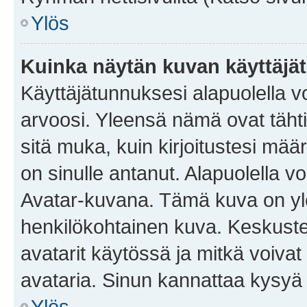
Ylös
Kuinka näytän kuvan käyttäjä
Käyttäjätunnuksesi alapuolella vo
arvoosi. Yleensä nämä ovat tähtiä 
sitä muka, kuin kirjoitustesi mää
on sinulle antanut. Alapuolella v
Avatar-kuvana. Tämä kuva on yle
henkilökohtainen kuva. Keskuste
avatarit käytössä ja mitkä voivat 
avataria. Sinun kannattaa kysyä yl
Ylös