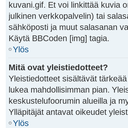
kuvani.gif. Et voi linkittää kuvia 
julkinen verkkopalvelin) tai sala
sähköposti ja muut salasanan vaa
Käytä BBCoden [img] tagia.
Ylös
Mitä ovat yleistiedotteet?
Yleistiedotteet sisältävät tärkeä
lukea mahdollisimman pian. Yleis
keskustelufoorumin alueilla ja m
Ylläpitäjät antavat oikeudet yleis
Ylös