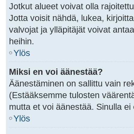
Jotkut alueet voivat olla rajoitettu 
Jotta voisit nähdä, lukea, kirjoitta
valvojat ja ylläpitäjät voivat anta
heihin.
Ylös
Miksi en voi äänestää?
Äänestäminen on sallittu vain rekis
(Estääksemme tulosten väärentämi
mutta et voi äänestää. Sinulla ei 
Ylös