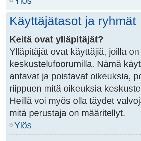
Ylös
Käyttäjätasot ja ryhmät
Keitä ovat ylläpitäjät?
Ylläpitäjät ovat käyttäjiä, joilla
keskustelufoorumilla. Nämä käytt
antavat ja poistavat oikeuksia, por
riippuen mitä oikeuksia keskuste
Heillä voi myös olla täydet valvoj
mitä perustaja on määritellyt.
Ylös