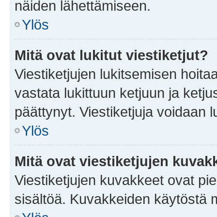
näiden lähettämiseen.
Ylös
Mitä ovat lukitut viestiketjut?
Viestiketjujen lukitsemisen hoitaa 
vastata lukittuun ketjuun ja ketj
päättynyt. Viestiketjuja voidaan 
Ylös
Mitä ovat viestiketjujen kuvak
Viestiketjujen kuvakkeet ovat pieni
sisältöä. Kuvakkeiden käytöstä m