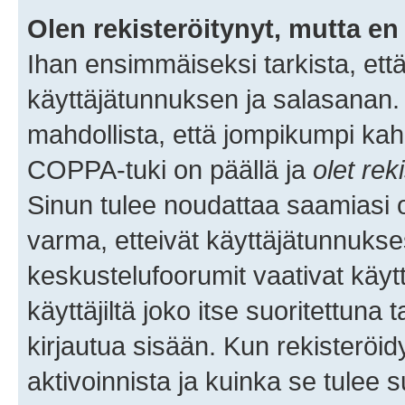
Olen rekisteröitynyt, mutta en 
Ihan ensimmäiseksi tarkista, että
käyttäjätunnuksen ja salasanan.
mahdollista, että jompikumpi kah
COPPA-tuki on päällä ja
olet rek
Sinun tulee noudattaa saamiasi oh
varma, etteivät käyttäjätunnukse
keskustelufoorumit vaativat käytt
käyttäjiltä joko itse suoritettuna 
kirjautua sisään. Kun rekisteröidy
aktivoinnista ja kuinka se tulee s