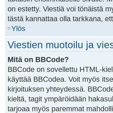
on estetty. Viestiä voi tönäistä m
tästä kannattaa olla tarkkana, e
Ylös
Viestien muotoilu ja vies
Mitä on BBCode?
BBCode on sovellettu HTML-kieles
käyttää BBCodea. Voit myös itse
kirjoituksen yhteydessä. BBCode 
kieltä, tagit ympäröidään hakasului
tarjoaa myös paremmat mahdollis