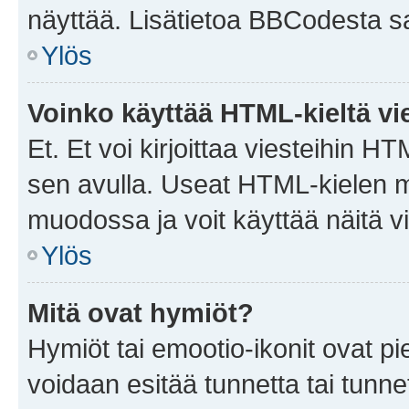
näyttää. Lisätietoa BBCodesta saat
Ylös
Voinko käyttää HTML-kieltä vi
Et. Et voi kirjoittaa viesteihin H
sen avulla. Useat HTML-kielen m
muodossa ja voit käyttää näitä vi
Ylös
Mitä ovat hymiöt?
Hymiöt tai emootio-ikonit ovat pie
voidaan esitää tunnetta tai tunnet