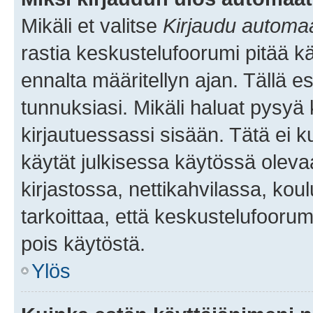
Mikäli et valitse
Kirjaudu automaat
rastia keskustelufoorumi pitää k
ennalta määritellyn ajan. Tällä e
tunnuksiasi. Mikäli haluat pysyä 
kirjautuessassi sisään. Tätä ei k
käytät julkisessa käytössä oleva
kirjastossa, nettikahvilassa, koul
tarkoittaa, että keskustelufoorum
pois käytöstä.
Ylös