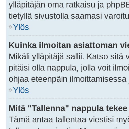
ylläpitäjän oma ratkaisu ja phpB
tietyllä sivustolla saamasi varoi
Ylös
Kuinka ilmoitan asiattoman vie
Mikäli ylläpitäjä sallii. Katso sitä
pitäisi olla nappula, jolla voit i
ohjaa eteenpäin ilmoittamisessa j
Ylös
Mitä "Tallenna" nappula tekee
Tämä antaa tallentaa viestisi m