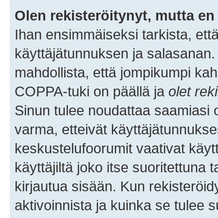
Olen rekisteröitynyt, mutta en 
Ihan ensimmäiseksi tarkista, että
käyttäjätunnuksen ja salasanan.
mahdollista, että jompikumpi kah
COPPA-tuki on päällä ja
olet rek
Sinun tulee noudattaa saamiasi oh
varma, etteivät käyttäjätunnukse
keskustelufoorumit vaativat käytt
käyttäjiltä joko itse suoritettuna 
kirjautua sisään. Kun rekisteröidy
aktivoinnista ja kuinka se tulee s