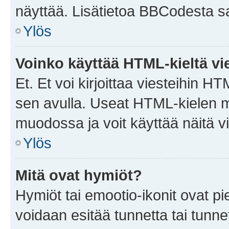
näyttää. Lisätietoa BBCodesta saat
Ylös
Voinko käyttää HTML-kieltä vi
Et. Et voi kirjoittaa viesteihin H
sen avulla. Useat HTML-kielen m
muodossa ja voit käyttää näitä vi
Ylös
Mitä ovat hymiöt?
Hymiöt tai emootio-ikonit ovat pie
voidaan esitää tunnetta tai tunnet