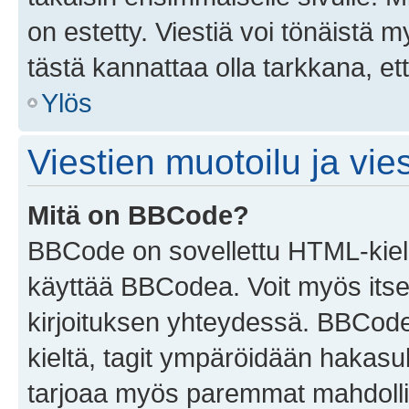
on estetty. Viestiä voi tönäistä m
tästä kannattaa olla tarkkana, e
Ylös
Viestien muotoilu ja vies
Mitä on BBCode?
BBCode on sovellettu HTML-kieles
käyttää BBCodea. Voit myös itse
kirjoituksen yhteydessä. BBCode 
kieltä, tagit ympäröidään hakasului
tarjoaa myös paremmat mahdollis