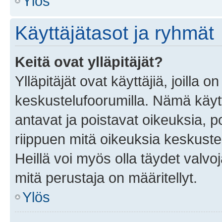
Ylös
Käyttäjätasot ja ryhmät
Keitä ovat ylläpitäjät?
Ylläpitäjät ovat käyttäjiä, joilla
keskustelufoorumilla. Nämä käytt
antavat ja poistavat oikeuksia, por
riippuen mitä oikeuksia keskuste
Heillä voi myös olla täydet valvoj
mitä perustaja on määritellyt.
Ylös