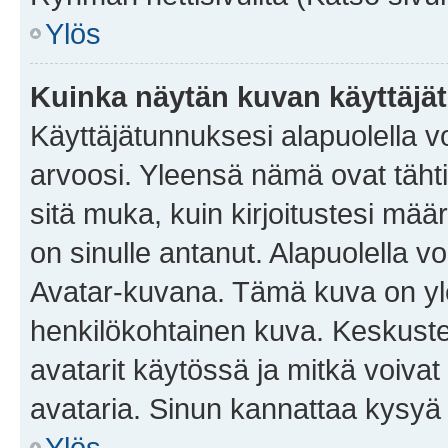
Ylös
Kuinka näytän kuvan käyttäjä
Käyttäjätunnuksesi alapuolella vo
arvoosi. Yleensä nämä ovat tähtiä 
sitä muka, kuin kirjoitustesi mää
on sinulle antanut. Alapuolella v
Avatar-kuvana. Tämä kuva on yle
henkilökohtainen kuva. Keskuste
avatarit käytössä ja mitkä voivat 
avataria. Sinun kannattaa kysyä yl
Ylös