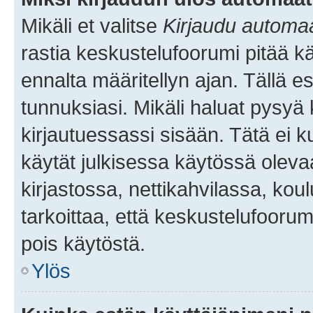
Mikäli et valitse
Kirjaudu automaat
rastia keskustelufoorumi pitää k
ennalta määritellyn ajan. Tällä e
tunnuksiasi. Mikäli haluat pysyä 
kirjautuessassi sisään. Tätä ei k
käytät julkisessa käytössä oleva
kirjastossa, nettikahvilassa, koul
tarkoittaa, että keskustelufoorum
pois käytöstä.
Ylös