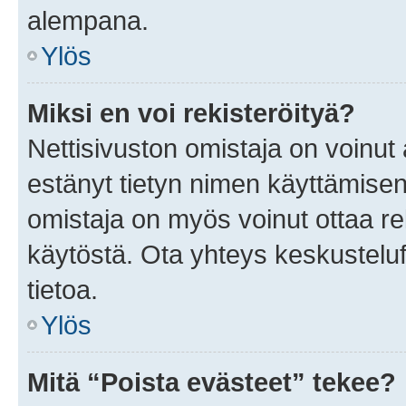
alempana.
Ylös
Miksi en voi rekisteröityä?
Nettisivuston omistaja on voinut a
estänyt tietyn nimen käyttämisen
omistaja on myös voinut ottaa r
käytöstä. Ota yhteys keskusteluf
tietoa.
Ylös
Mitä “Poista evästeet” tekee?