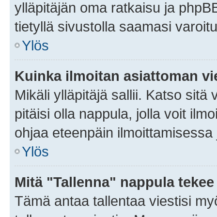
ylläpitäjän oma ratkaisu ja phpB
tietyllä sivustolla saamasi varoi
Ylös
Kuinka ilmoitan asiattoman vie
Mikäli ylläpitäjä sallii. Katso sitä
pitäisi olla nappula, jolla voit i
ohjaa eteenpäin ilmoittamisessa j
Ylös
Mitä "Tallenna" nappula tekee
Tämä antaa tallentaa viestisi m