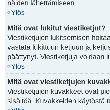
näiden lähettämiseen.
Ylös
Mitä ovat lukitut viestiketjut?
Viestiketjujen lukitsemisen hoitaa 
vastata lukittuun ketjuun ja ketj
päättynyt. Viestiketjuja voidaan 
Ylös
Mitä ovat viestiketjujen kuvak
Viestiketjujen kuvakkeet ovat pieni
sisältöä. Kuvakkeiden käytöstä m