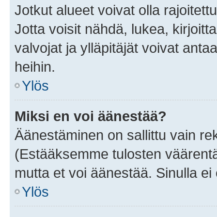
Jotkut alueet voivat olla rajoitettu 
Jotta voisit nähdä, lukea, kirjoitta
valvojat ja ylläpitäjät voivat anta
heihin.
Ylös
Miksi en voi äänestää?
Äänestäminen on sallittu vain rekis
(Estääksemme tulosten väärentämi
mutta et voi äänestää. Sinulla ei 
Ylös