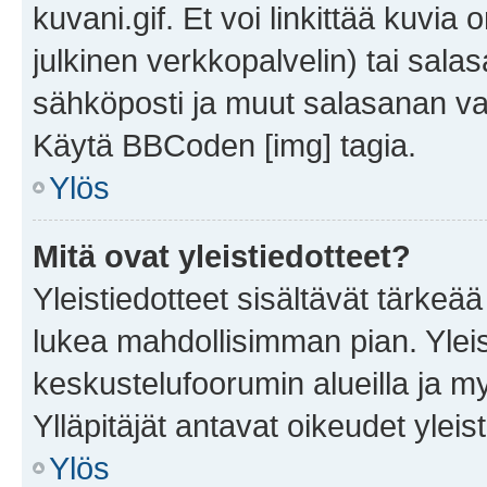
kuvani.gif. Et voi linkittää kuvia 
julkinen verkkopalvelin) tai sala
sähköposti ja muut salasanan vaa
Käytä BBCoden [img] tagia.
Ylös
Mitä ovat yleistiedotteet?
Yleistiedotteet sisältävät tärkeä
lukea mahdollisimman pian. Yleis
keskustelufoorumin alueilla ja m
Ylläpitäjät antavat oikeudet yleis
Ylös