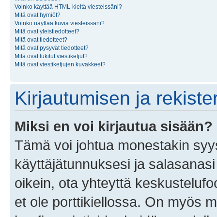
Voinko käyttää HTML-kieltä viesteissäni?
Mitä ovat hymiöt?
Voinko näyttää kuvia viesteissäni?
Mitä ovat yleistiedotteet?
Mitä ovat tiedotteet?
Mitä ovat pysyvät tiedotteet?
Mitä ovat lukitut viestiketjut?
Mitä ovat viestiketjujen kuvakkeet?
Kirjautumisen ja rekist
Miksi en voi kirjautua sisään?
Tämä voi johtua monestakin syyst
käyttäjätunnuksesi ja salasanasi 
oikein, ota yhteyttä keskustelufo
et ole porttikiellossa. On myös ma