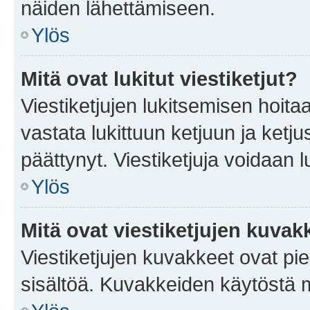
näiden lähettämiseen.
Ylös
Mitä ovat lukitut viestiketjut?
Viestiketjujen lukitsemisen hoitaa 
vastata lukittuun ketjuun ja ketj
päättynyt. Viestiketjuja voidaan 
Ylös
Mitä ovat viestiketjujen kuvak
Viestiketjujen kuvakkeet ovat pieni
sisältöä. Kuvakkeiden käytöstä m