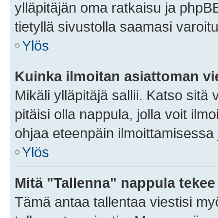
ylläpitäjän oma ratkaisu ja phpB
tietyllä sivustolla saamasi varoi
Ylös
Kuinka ilmoitan asiattoman vie
Mikäli ylläpitäjä sallii. Katso sitä
pitäisi olla nappula, jolla voit i
ohjaa eteenpäin ilmoittamisessa j
Ylös
Mitä "Tallenna" nappula tekee
Tämä antaa tallentaa viestisi m