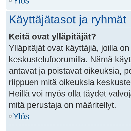
Ylös
Käyttäjätasot ja ryhmät
Keitä ovat ylläpitäjät?
Ylläpitäjät ovat käyttäjiä, joilla
keskustelufoorumilla. Nämä käytt
antavat ja poistavat oikeuksia, por
riippuen mitä oikeuksia keskuste
Heillä voi myös olla täydet valvoj
mitä perustaja on määritellyt.
Ylös