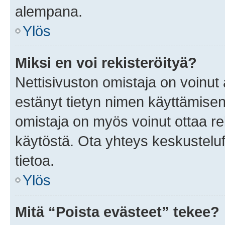
alempana.
Ylös
Miksi en voi rekisteröityä?
Nettisivuston omistaja on voinut a
estänyt tietyn nimen käyttämisen
omistaja on myös voinut ottaa r
käytöstä. Ota yhteys keskusteluf
tietoa.
Ylös
Mitä “Poista evästeet” tekee?