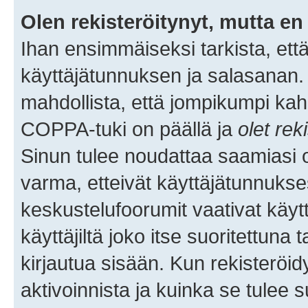
Olen rekisteröitynyt, mutta en 
Ihan ensimmäiseksi tarkista, että
käyttäjätunnuksen ja salasanan.
mahdollista, että jompikumpi kah
COPPA-tuki on päällä ja
olet rek
Sinun tulee noudattaa saamiasi oh
varma, etteivät käyttäjätunnukse
keskustelufoorumit vaativat käytt
käyttäjiltä joko itse suoritettuna 
kirjautua sisään. Kun rekisteröidy
aktivoinnista ja kuinka se tulee s