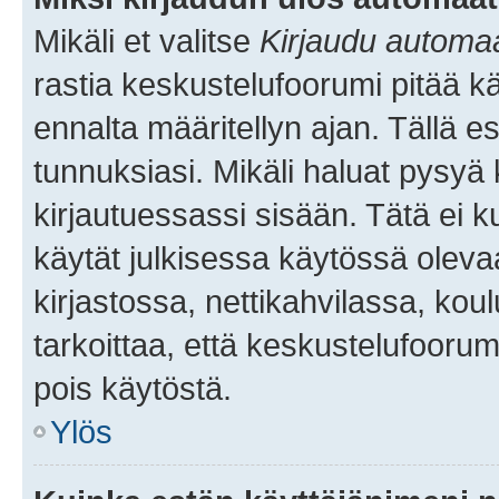
Mikäli et valitse
Kirjaudu automaat
rastia keskustelufoorumi pitää k
ennalta määritellyn ajan. Tällä e
tunnuksiasi. Mikäli haluat pysyä 
kirjautuessassi sisään. Tätä ei k
käytät julkisessa käytössä oleva
kirjastossa, nettikahvilassa, koul
tarkoittaa, että keskustelufoorum
pois käytöstä.
Ylös