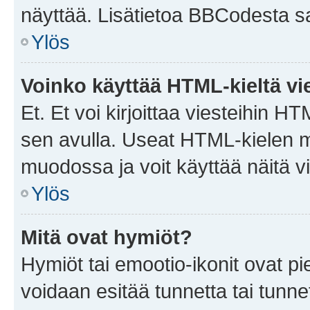
näyttää. Lisätietoa BBCodesta saat
Ylös
Voinko käyttää HTML-kieltä vi
Et. Et voi kirjoittaa viesteihin H
sen avulla. Useat HTML-kielen m
muodossa ja voit käyttää näitä vi
Ylös
Mitä ovat hymiöt?
Hymiöt tai emootio-ikonit ovat pie
voidaan esitää tunnetta tai tunnet