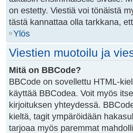
on estetty. Viestiä voi tönäistä m
tästä kannattaa olla tarkkana, e
Ylös
Viestien muotoilu ja vies
Mitä on BBCode?
BBCode on sovellettu HTML-kieles
käyttää BBCodea. Voit myös itse
kirjoituksen yhteydessä. BBCode 
kieltä, tagit ympäröidään hakasului
tarjoaa myös paremmat mahdollis