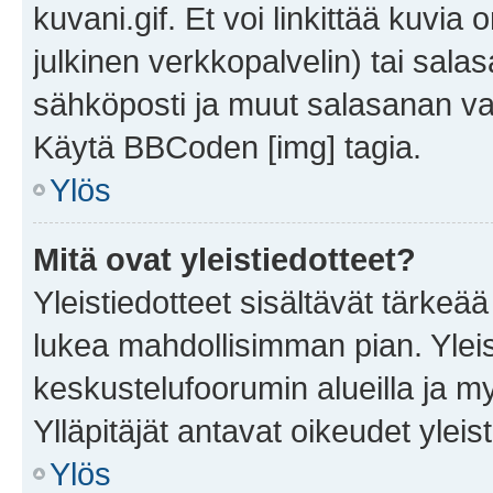
kuvani.gif. Et voi linkittää kuvia 
julkinen verkkopalvelin) tai sala
sähköposti ja muut salasanan vaa
Käytä BBCoden [img] tagia.
Ylös
Mitä ovat yleistiedotteet?
Yleistiedotteet sisältävät tärkeä
lukea mahdollisimman pian. Yleis
keskustelufoorumin alueilla ja m
Ylläpitäjät antavat oikeudet yleis
Ylös