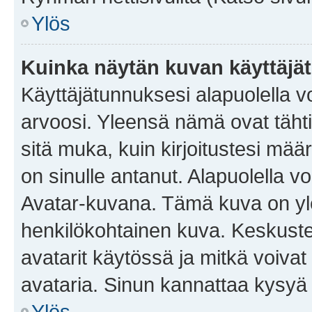
Ylös
Kuinka näytän kuvan käyttäjä
Käyttäjätunnuksesi alapuolella vo
arvoosi. Yleensä nämä ovat tähtiä 
sitä muka, kuin kirjoitustesi mää
on sinulle antanut. Alapuolella v
Avatar-kuvana. Tämä kuva on yle
henkilökohtainen kuva. Keskuste
avatarit käytössä ja mitkä voivat 
avataria. Sinun kannattaa kysyä yl
Ylös