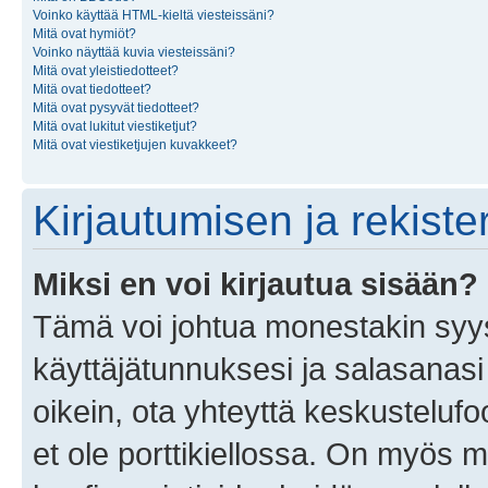
Voinko käyttää HTML-kieltä viesteissäni?
Mitä ovat hymiöt?
Voinko näyttää kuvia viesteissäni?
Mitä ovat yleistiedotteet?
Mitä ovat tiedotteet?
Mitä ovat pysyvät tiedotteet?
Mitä ovat lukitut viestiketjut?
Mitä ovat viestiketjujen kuvakkeet?
Kirjautumisen ja rekist
Miksi en voi kirjautua sisään?
Tämä voi johtua monestakin syyst
käyttäjätunnuksesi ja salasanasi 
oikein, ota yhteyttä keskustelufo
et ole porttikiellossa. On myös ma