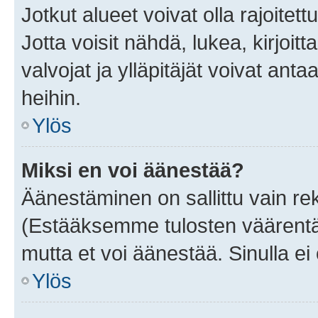
Jotkut alueet voivat olla rajoitettu 
Jotta voisit nähdä, lukea, kirjoitta
valvojat ja ylläpitäjät voivat anta
heihin.
Ylös
Miksi en voi äänestää?
Äänestäminen on sallittu vain rekis
(Estääksemme tulosten väärentämi
mutta et voi äänestää. Sinulla ei 
Ylös