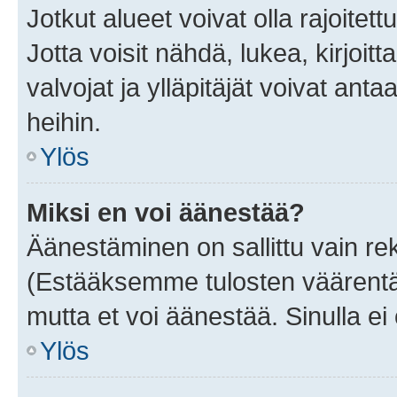
Jotkut alueet voivat olla rajoitettu 
Jotta voisit nähdä, lukea, kirjoitta
valvojat ja ylläpitäjät voivat anta
heihin.
Ylös
Miksi en voi äänestää?
Äänestäminen on sallittu vain rekis
(Estääksemme tulosten väärentämi
mutta et voi äänestää. Sinulla ei 
Ylös