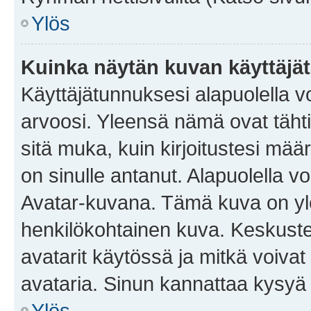
Ylös
Kuinka näytän kuvan käyttäjä
Käyttäjätunnuksesi alapuolella vo
arvoosi. Yleensä nämä ovat tähtiä 
sitä muka, kuin kirjoitustesi mää
on sinulle antanut. Alapuolella v
Avatar-kuvana. Tämä kuva on yle
henkilökohtainen kuva. Keskuste
avatarit käytössä ja mitkä voivat 
avataria. Sinun kannattaa kysyä yl
Ylös