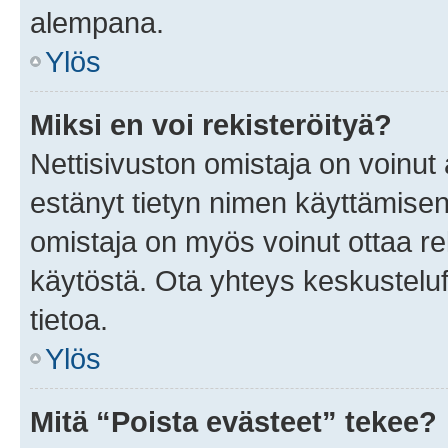
alempana.
Ylös
Miksi en voi rekisteröityä?
Nettisivuston omistaja on voinut a
estänyt tietyn nimen käyttämisen
omistaja on myös voinut ottaa r
käytöstä. Ota yhteys keskusteluf
tietoa.
Ylös
Mitä “Poista evästeet” tekee?