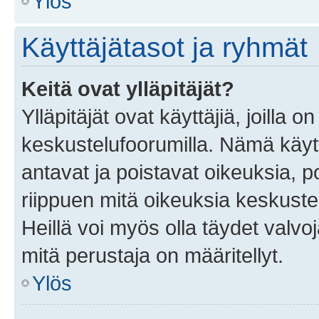
Ylös
Käyttäjätasot ja ryhmät
Keitä ovat ylläpitäjät?
Ylläpitäjät ovat käyttäjiä, joilla
keskustelufoorumilla. Nämä käytt
antavat ja poistavat oikeuksia, por
riippuen mitä oikeuksia keskuste
Heillä voi myös olla täydet valvoj
mitä perustaja on määritellyt.
Ylös