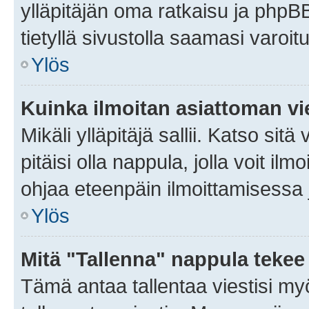
ylläpitäjän oma ratkaisu ja phpB
tietyllä sivustolla saamasi varoi
Ylös
Kuinka ilmoitan asiattoman vie
Mikäli ylläpitäjä sallii. Katso sitä
pitäisi olla nappula, jolla voit i
ohjaa eteenpäin ilmoittamisessa j
Ylös
Mitä "Tallenna" nappula tekee
Tämä antaa tallentaa viestisi m