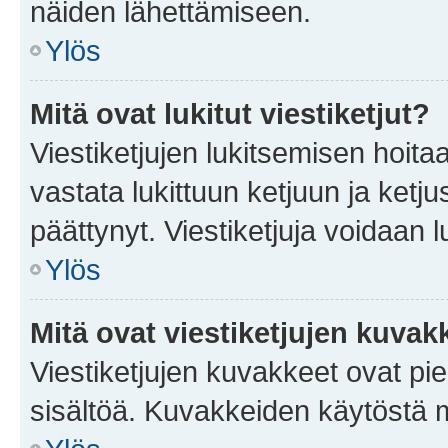
näiden lähettämiseen.
Ylös
Mitä ovat lukitut viestiketjut?
Viestiketjujen lukitsemisen hoitaa 
vastata lukittuun ketjuun ja ketj
päättynyt. Viestiketjuja voidaan 
Ylös
Mitä ovat viestiketjujen kuvak
Viestiketjujen kuvakkeet ovat pieni
sisältöä. Kuvakkeiden käytöstä m