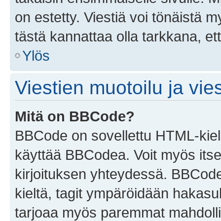
on estetty. Viestiä voi tönäistä m
tästä kannattaa olla tarkkana, e
Ylös
Viestien muotoilu ja vies
Mitä on BBCode?
BBCode on sovellettu HTML-kieles
käyttää BBCodea. Voit myös itse
kirjoituksen yhteydessä. BBCode 
kieltä, tagit ympäröidään hakasului
tarjoaa myös paremmat mahdollis