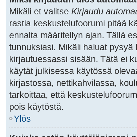
Mikäli et valitse
Kirjaudu automaat
rastia keskustelufoorumi pitää k
ennalta määritellyn ajan. Tällä e
tunnuksiasi. Mikäli haluat pysyä 
kirjautuessassi sisään. Tätä ei k
käytät julkisessa käytössä oleva
kirjastossa, nettikahvilassa, koul
tarkoittaa, että keskustelufoorum
pois käytöstä.
Ylös