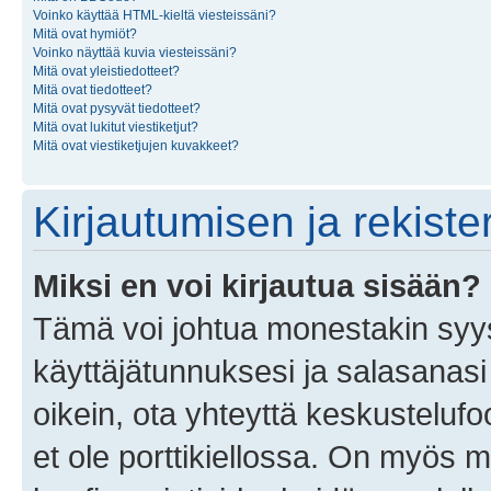
Voinko käyttää HTML-kieltä viesteissäni?
Mitä ovat hymiöt?
Voinko näyttää kuvia viesteissäni?
Mitä ovat yleistiedotteet?
Mitä ovat tiedotteet?
Mitä ovat pysyvät tiedotteet?
Mitä ovat lukitut viestiketjut?
Mitä ovat viestiketjujen kuvakkeet?
Kirjautumisen ja rekist
Miksi en voi kirjautua sisään?
Tämä voi johtua monestakin syyst
käyttäjätunnuksesi ja salasanasi 
oikein, ota yhteyttä keskustelufo
et ole porttikiellossa. On myös ma