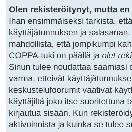
Olen rekisteröitynyt, mutta en 
Ihan ensimmäiseksi tarkista, että
käyttäjätunnuksen ja salasanan.
mahdollista, että jompikumpi kah
COPPA-tuki on päällä ja
olet rek
Sinun tulee noudattaa saamiasi oh
varma, etteivät käyttäjätunnukse
keskustelufoorumit vaativat käytt
käyttäjiltä joko itse suoritettuna 
kirjautua sisään. Kun rekisteröidy
aktivoinnista ja kuinka se tulee s