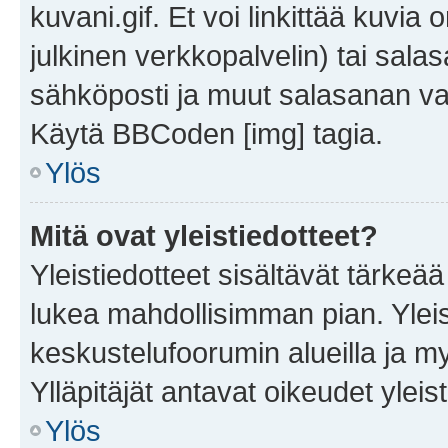
kuvani.gif. Et voi linkittää kuvia 
julkinen verkkopalvelin) tai sala
sähköposti ja muut salasanan vaa
Käytä BBCoden [img] tagia.
Ylös
Mitä ovat yleistiedotteet?
Yleistiedotteet sisältävät tärkeä
lukea mahdollisimman pian. Yleis
keskustelufoorumin alueilla ja m
Ylläpitäjät antavat oikeudet yleis
Ylös