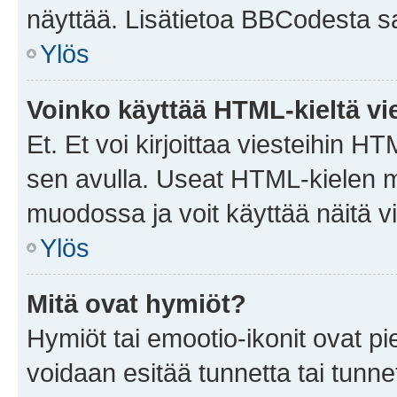
näyttää. Lisätietoa BBCodesta saat
Ylös
Voinko käyttää HTML-kieltä vi
Et. Et voi kirjoittaa viesteihin H
sen avulla. Useat HTML-kielen m
muodossa ja voit käyttää näitä vi
Ylös
Mitä ovat hymiöt?
Hymiöt tai emootio-ikonit ovat pie
voidaan esitää tunnetta tai tunnet