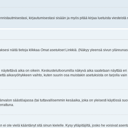
istautmisestasi, kirjautumisestasi sisään ja myös pitää kirjaa luetuista viesteistä mi
aksesi näitä tietoja klikkaa
Omat asetukset
Linkkiä. (Näkyy yleensä sivun yläreunass
 näytettävä aika on oikein. Keskustelufoorumilla näkyvä aika saatetaan näyttää eri
aikavyöhykkeen vaihto, kuten suurin osa muistakin asetuksista on tarjolla vain rekist
änvalon säästöajassa (tai tuttavallisemmin kesäaika, joka on yleisesti käytössä su
errattuna.
an ei ole vielä kääntänyt sitä sinun kielelle. Kysy ylläpitäjiltä, josko he voisivat a